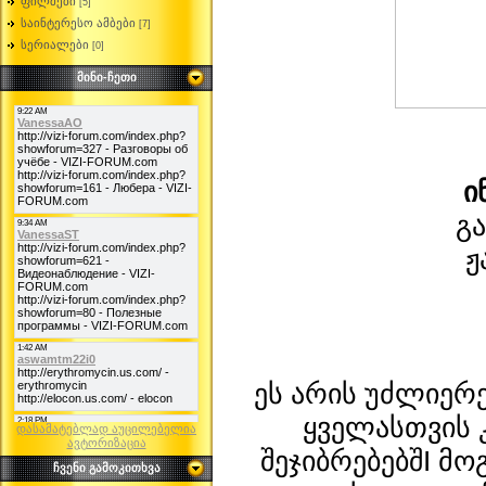
ფილმები
[5]
საინტერესო ამბები
[7]
სერიალები
[0]
მინი-ჩეთი
ი
გ
ჟ
ეს არის უძლიე
ყველასთვის 
დასამატებლად აუცილებელია
ავტორიზაცია
შეჯიბრებებშI მო
ჩვენი გამოკითხვა